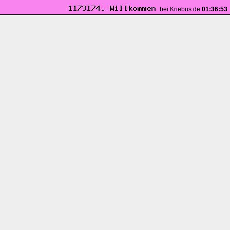
bei Kriebus.de
01:36:53