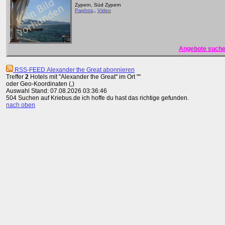
Zypern, Süd Zypern
Paphos
,,
Video
Angebote suche
RSS-FEED Alexander the Great abonnieren
Treffer
2
Hotels mit "Alexander the Great" im Ort ""
oder Geo-Koordinaten (,)
Auswahl Stand: 07.08.2026 03:36:46
504 Suchen auf Kriebus.de ich hoffe du hast das richtige gefunden.
nach oben