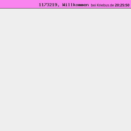
bei Kriebus.de
20:25:51