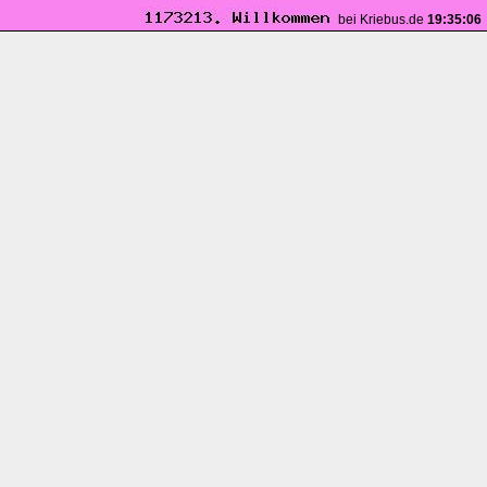
bei Kriebus.de
19:35:07