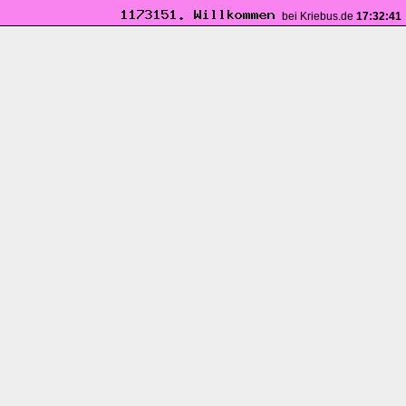
bei Kriebus.de
17:32:42