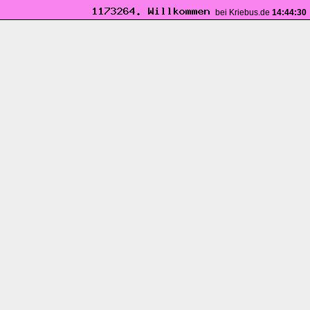
bei Kriebus.de
14:44:30